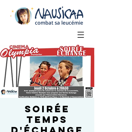
Soirée
temps
d'échange