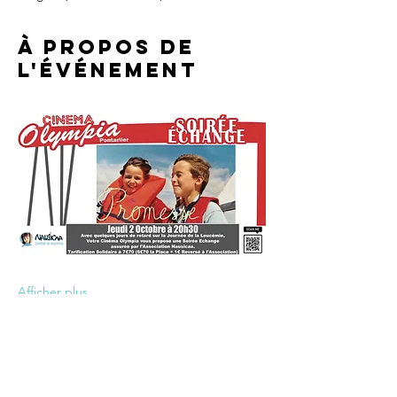
À propos de
l'événement
Afficher plus
Partager cet