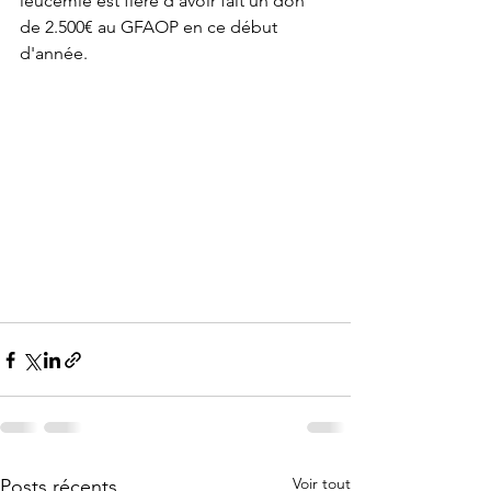
leucémie est fière d'avoir fait un don 
de 2.500€ au GFAOP en ce début 
d'année.
Voir tout
Posts récents