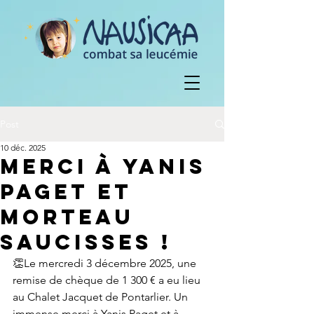
Post
10 déc. 2025
merci à Yanis
Paget et
Morteau
Saucisses !
👏Le mercredi 3 décembre 2025, une 
remise de chèque de 1 300 € a eu lieu 
au Chalet Jacquet de Pontarlier. Un 
immense merci à Yanis Paget et à 