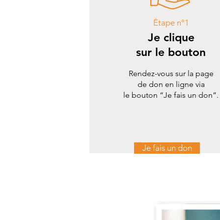
Étape n°1
Je clique
sur le bouton
Rendez-vous sur la page
de don en ligne via
le bouton “Je fais un don”.
Je fais un don