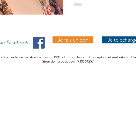
Je fais un don
Je télécharg
 sur Facebook
mbat sa leucémie. Association loi 1901 à but non lucratif. Conception et réalisation :
Siren de l'association : 930564257