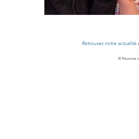
Retrouvez notre actualité
© Nausicaa co