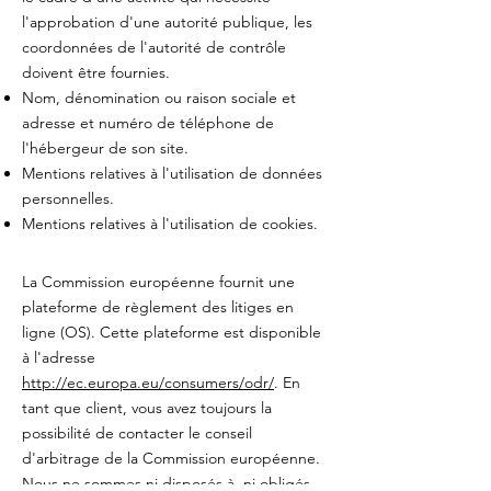
l'approbation d'une autorité publique, les
coordonnées de l'autorité de contrôle
doivent être fournies. ​​​
Nom, dénomination ou raison sociale et
adresse et numéro de téléphone de
l'hébergeur de son site.
Mentions relatives à l'utilisation de données
personnelles.
Mentions relatives à l'utilisation de cookies.
La Commission européenne fournit une
plateforme de règlement des litiges en
ligne (OS). Cette plateforme est disponible
à l'adresse
http://ec.europa.eu/consumers/odr/
. En
tant que client, vous avez toujours la
possibilité de contacter le conseil
d'arbitrage de la Commission européenne.
Nous ne sommes ni disposés à, ni obligés