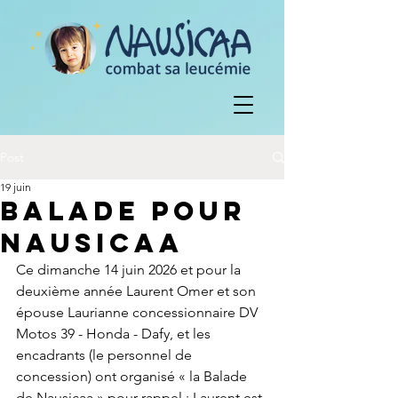
Post
19 juin
Balade pour
nausicaa
Ce dimanche 14 juin 2026 et pour la 
deuxième année Laurent Omer et son 
épouse Laurianne concessionnaire DV 
Motos 39 - Honda - Dafy, et les 
encadrants (le personnel de 
concession) ont organisé « la Balade 
de Nausicaa » pour rappel : Laurent est 