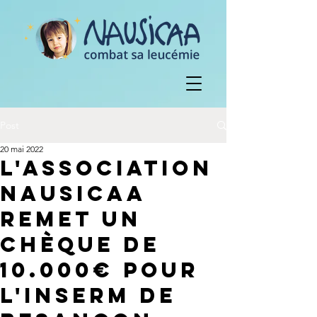
Post
20 mai 2022
L'association
Nausicaa
remet un
chèque de
10.000€ pour
l'INSERM de